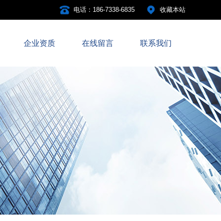
电话：186-7338-6835
收藏本站
企业资质
在线留言
联系我们