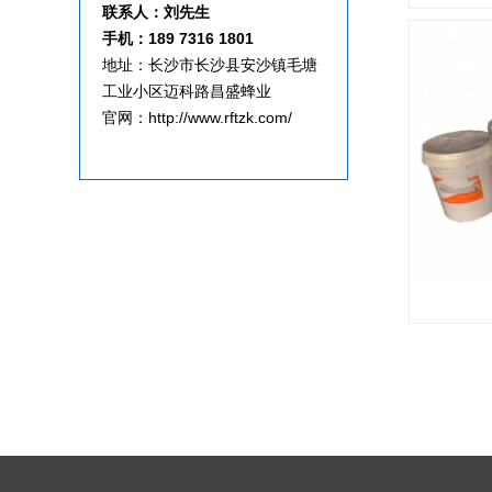
联系人：刘先生
手机：189 7316 1801
地址：长沙市长沙县安沙镇毛塘
工业小区迈科路昌盛蜂业
官网：http://www.rftzk.com/