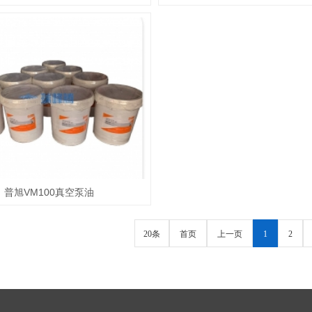
普旭VM100真空泵油
20条
首页
上一页
1
2