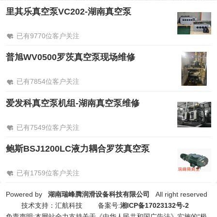
里其乐真空泵VC202-湖南真空泵
已有9770位客户关注
普旭WV0500罗茨真空泵现场维修
已有7854位客户关注
爱发科真空泵机组-湖南真空泵维修
已有7549位客户关注
鲍斯BSJ1200LC液力耦合罗茨真空泵
已有1759位客户关注
Powered by
湖南瑞峰腾润滑设备科技有限公司
All right reserved
技术支持：汇航科技 备案号:
湘ICP备17023132号-2
免责声明:本网站全力支持关于《中华人民共和国广告法》实施的“极