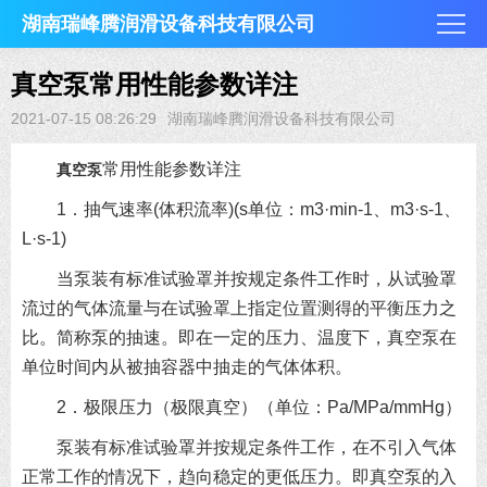
湖南瑞峰腾润滑设备科技有限公司
真空泵常用性能参数详注
2021-07-15 08:26:29
湖南瑞峰腾润滑设备科技有限公司
常用性能参数详注
真空泵
1．抽气速率(体积流率)(s单位：m3·min-1、m3·s-1、
L·s-1)
当泵装有标准试验罩并按规定条件工作时，从试验罩
流过的气体流量与在试验罩上指定位置测得的平衡压力之
比。简称泵的抽速。即在一定的压力、温度下，真空泵在
单位时间内从被抽容器中抽走的气体体积。
2．极限压力（极限真空）（单位：Pa/MPa/mmHg）
泵装有标准试验罩并按规定条件工作，在不引入气体
正常工作的情况下，趋向稳定的更低压力。即真空泵的入