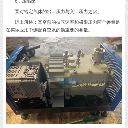
8．压缩比
泵对给定气体的出口压力与入口压力之比。
综上所述：真空泵的抽气速率和极限压力两个参量是
在实际应用中选配真空泵的朂重要的参量。