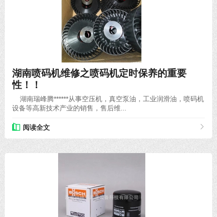
2021-02-26
湖南喷码机维修之喷码机定时保养的重要
性！！
湖南瑞峰腾******从事空压机，真空泵油，工业润滑油，喷码机
设备等高新技术产业的销售，售后维...
阅读全文