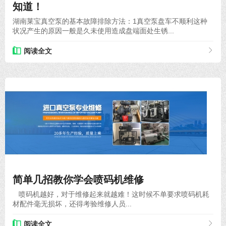
知道！
湖南莱宝真空泵的基本故障排除方法：1真空泵盘车不顺利这种
状况产生的原因一般是久未使用造成盘端面处生锈...
阅读全文
2020-11-27
简单几招教你学会喷码机维修
喷码机越好，对于维修起来就越难！这时候不单要求喷码机耗
材配件毫无损坏，还得考验维修人员...
阅读全文