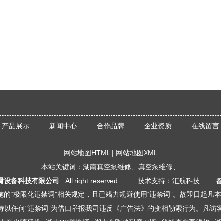
产品展示
新闻中心
合作品牌
企业资质
在线留言
网站地图HTML
|
网站地图XML
本站关键词：
湖南真空泵维修
、
真空泵维修
、
滑设备科技有限公司
All right reserved 技术支持：汇航科技 
的“极限化违禁词”相关规定，且已竭力规避使用“违禁词”。故即日起凡
持以任何"违禁词”为借口举报我司违反《广告法》的变相勒索行为。凡访