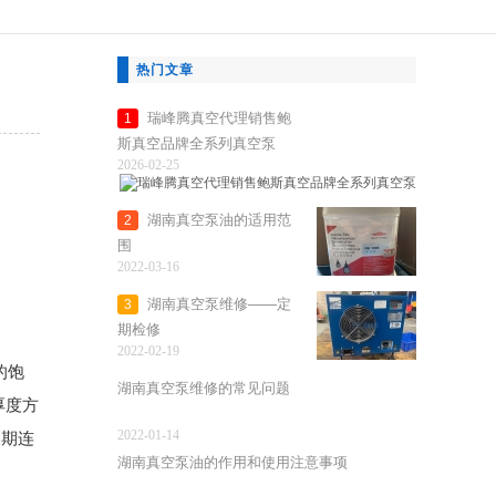
热门文章
瑞峰腾真空代理销售鲍
1
斯真空品牌全系列真空泵
2026-02-25
湖南真空泵油的适用范
2
围
2022-03-16
湖南真空泵维修——定
3
期检修
2022-02-19
的饱
湖南真空泵维修的常见问题
厚度方
2022-01-14
长期连
湖南真空泵油的作用和使用注意事项