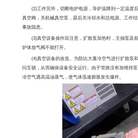
(2)工作完毕，切断电炉电源，等炉温降到一定温
真空阀，关机械真空泵，朂后关冷却水和总电源。工作结
事故隐患。
(3)真空设备操作应注意，扩散泵加热时，主抽泵
炉体放气阀不能打开。
(4)真空设备的改造。为防比大量冷空气进行扩散
问互锁，从而确保设备安全运行。由于管路没有加维持泵
冷空气遇高温油蒸气，使气体迅速膨胀发生爆炸。