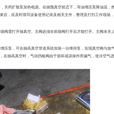
度后，关闭扩散泵加热电源。在抽预真空状态下，等油增压泵降油温，
束后，应及时填写设备使用记录及相关文件，整理及打扫工作现场
及前级阀需打开抽真空。主阀必须在前级阀打开后才能打开。主阀未关
泵和增压泵，可在抽高真空管道系统加装一台维持泵，实现真空阀与放
，在抽高真空时，气动挡板阀由于损坏或误操作而漏气，使冷空气