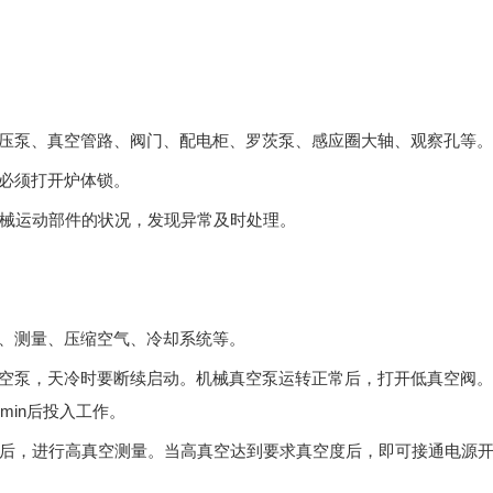
增压泵、真空管路、阀门、配电柜、罗茨泵、感应圈大轴、观察孔等。
就必须打开炉体锁。
机械运动部件的状况，发现异常及时处理。
械、测量、压缩空气、冷却系统等。
真空泵，天冷时要断续启动。机械真空泵运转正常后，打开低真空阀
min后投入工作。
度后，进行高真空测量。当高真空达到要求真空度后，即可接通电源