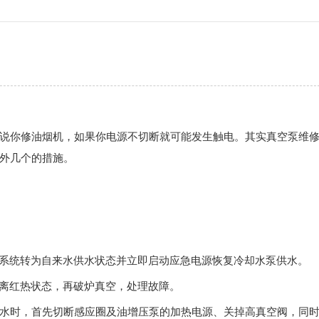
说你修油烟机，如果你电源不切断就可能发生触电。其实真空泵维
外几个的措施。
冷系统转为自来水供水状态并立即启动应急电源恢复冷却水泵供水。
脱离红热状态，再破炉真空，处理故障。
漏水时，首先切断感应圈及油增压泵的加热电源、关掉高真空阀，同