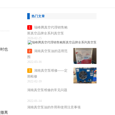
热门文章
瑞峰腾真空代理销售鲍
1
斯真空品牌全系列真空泵
2026-02-25
修时也
湖南真空泵油的适用范
2
围
2022-03-16
湖南真空泵维修——定
3
期检修
2022-02-19
湖南真空泵维修的常见问题
2022-01-14
湖南真空泵油的作用和使用注意事项
时撤离