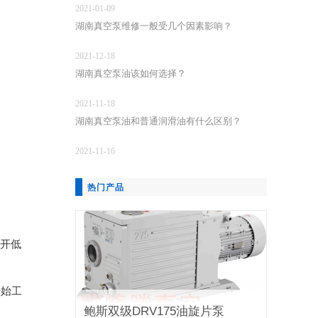
2021-01-09
湖南真空泵维修一般受几个因素影响？
2021-12-18
湖南真空泵油该如何选择？
2021-11-18
湖南真空泵油和普通润滑油有什么区别？
2021-11-16
热门产品
。开低
开始工
鲍斯双级DRV175油旋片泵