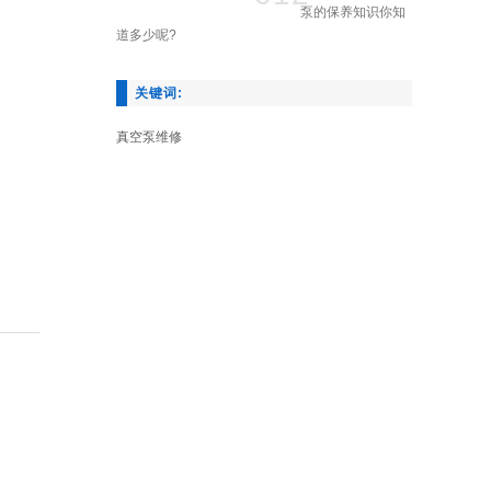
泵的保养知识你知
道多少呢?
关键词:
真空泵维修