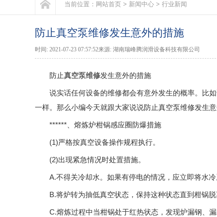
当前位置：
网站首页
>
新闻中心
>
行业新闻
防止真空泵维修发生意外的措施
时间: 2021-07-23 07:57:52来源: 湖南瑞峰腾润滑设备科技有限公司
防止
真空泵维修
发生意外的措施
说实话任何设备的维修都会有意外发生的概率。比如
一样。那么小编今天就跟大家说说防止真空泵维修发生意
******、熔炼炉柑锅感应圈防爆措施
(1)严格按真空设备操作规程执行。
(2)出现紧急情况时处置措施。
A.不得关冷却水。如果有停电的情况，应立即将水
B.将炉转为抽低真空状态，保持这种状态直到柑锅
C.熔炼过程中当柑锅处于红热状态，发现炉漏钢、