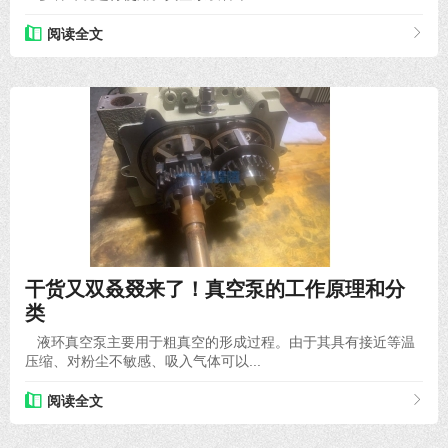
阅读全文
2020-12-28
干货又双叒叕来了！真空泵的工作原理和分
类
液环真空泵主要用于粗真空的形成过程。由于其具有接近等温
压缩、对粉尘不敏感、吸入气体可以...
阅读全文