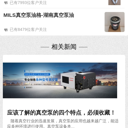
已有7993位客户关注
MILS真空泵油格-湖南真空泵油
已有8479位客户关注
相关新闻
2020-10-30
应该了解的真空泵的四个特点，必须收藏！
随着真空行业的迅速发展，真空泵的应用也越来越广泛，能适
应多种环境进行使用。真空泵设备本...