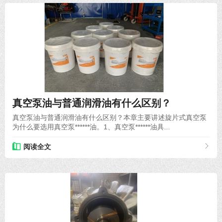
2020-06-17
真空泵油与普通润滑油有什么区别？
真空泵油与普通润滑油有什么区别？本章主要讲述旋片式真空泵
为什么要选用真空泵******油。1、真空泵******油具...
阅读全文