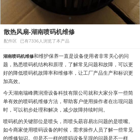
散热风扇-湖南喷码机维修
配件区
已有7336人浏览了本产品
和维护保养一直是设备使用者非常关心的问
湖南喷码机维修
题，熟悉喷码机结构和原理，了解常见问题和故障，可以更
好的降低喷码机故障率和维修率，让工厂产品生产和标识更
加高效。
今天
湖南瑞峰腾润滑设备科技有限公司
就和大家分享一些简
单有效的喷码机维修方法，帮助客户使用操作者在出现问题
时，可以初步处理和解决，减少故障持续时间。
喷码机的关键部位是喷头，而喷头朂容易出问题的是喷嘴。
如今商家使用喷码设备的时候，需求操作人员了解一些常见
的维修知识。但是不一样的喷码设备呈现的问题是不一样