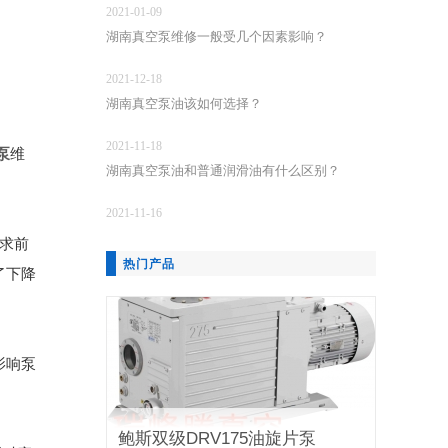
2021-01-09
湖南真空泵维修一般受几个因素影响？
2021-12-18
湖南真空泵油该如何选择？
2021-11-18
泵
维
湖南真空泵油和普通润滑油有什么区别？
2021-11-16
需求前
热门产品
了下降
影响泵
鲍斯双级DRV175油旋片泵