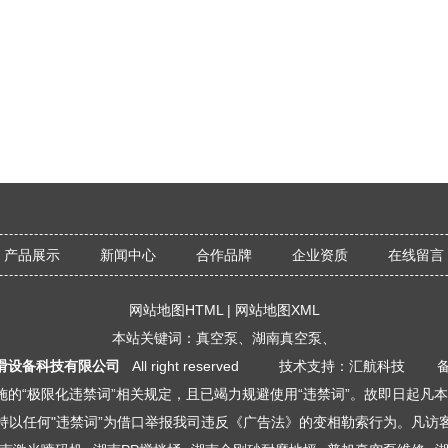
产品展示
新闻中心
合作品牌
企业资质
在线留言
网站地图HTML
|
网站地图XML
本站关键词：
真空泵
、
湖南真空泵
、
滑设备科技有限公司
All right reserved 技术支持：汇航科技 
的“极限化违禁词”相关规定，且已竭力规避使用“违禁词”。故即日起凡
持以任何"违禁词”为借口举报我司违反《广告法》的变相勒索行为。凡访