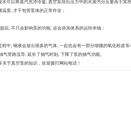
凝水可以将蒸汽充沛冷凝, 真空泵排出压力中的水蒸汽分压要高于其
满温度, 才干包管泵体的正常作业；
损后, 不只会影响泵的功能, 还会添加体系的运转本钱；
程中, 钢液会放出很多的气体, 一起也会有一部分细微的氧化粉皮等
抽气管路流导, 延长了抽气时刻, 下降了泵的抽气功能。
关于真空泵的知识，欢迎拨打网站电话！