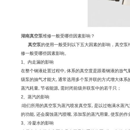
湖南真空泵
维修一般受哪些因素影响？
真空泵
的使用一般受到以下五大因素的影响，真空泵
修一般受哪些因素影响。
1、内走漏的影响
在整个钢液处置过程中, 体系的真空度是跟着钢液的放气量
级泵的抽气才能大, 通常选用多个泵并联的方式增大体系
蒸汽耗量, 节省能源, 需封闭前级并联泵中的若干只；
2、蒸汽的影响
:咱们所用的真空泵为蒸汽喷发真空泵, 是以过饱满水蒸
的功能, 还会腐蚀蒸汽喷嘴, 添加泵的蒸汽用量, 使泵的
3、冷凝水的影响