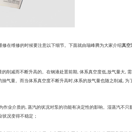
维修在维修的时候要注意以下细节。下面就由瑞峰腾为大家介绍
真空
的削减而不断升高的。在钢液处置前期, 体系真空度低,放气量大, 
的抽气量。而当体系真空度不断升高时,体系的放气量也随之削减, 为
汽为作业介质的, 蒸汽的状况对泵的功能有决定性的影响。湿蒸汽不只
作业状况变得不稳定；