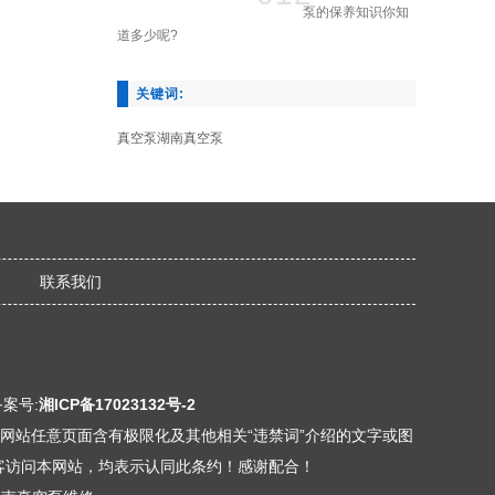
泵的保养知识你知
道多少呢?
关键词:
真空泵
湖南真空泵
联系我们
备案号:
湘ICP备17023132号-2
本网站任意页面含有极限化及其他相关“违禁词”介绍的文字或图
客访问本网站，均表示认同此条约！感谢配合！