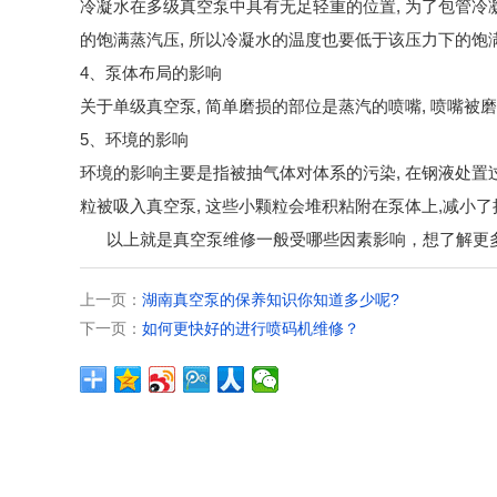
冷凝水在多级真空泵中具有无足轻重的位置, 为了包管冷
的饱满蒸汽压, 所以冷凝水的温度也要低于该压力下的饱
4、泵体布局的影响
关于单级真空泵, 简单磨损的部位是蒸汽的喷嘴, 喷嘴被磨
5、环境的影响
环境的影响主要是指被抽气体对体系的污染, 在钢液处置过
粒被吸入真空泵, 这些小颗粒会堆积粘附在泵体上,减小了
以上就是真空泵维修一般受哪些因素影响，想了解更多
上一页：
湖南真空泵的保养知识你知道多少呢?
下一页：
如何更快好的进行喷码机维修？