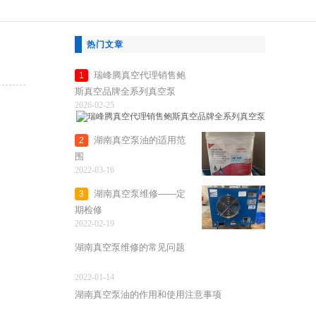
热门文章
瑞峰腾真空代理销售鲍
1
斯真空品牌全系列真空泵
2026-02-25
湖南真空泵油的适用范
2
围
2022-03-16
湖南真空泵维修——定
3
期检修
2022-02-19
湖南真空泵维修的常见问题
2022-01-14
湖南真空泵油的作用和使用注意事项