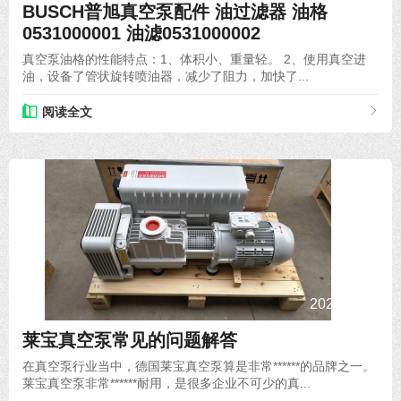
BUSCH普旭真空泵配件 油过滤器 油格
0531000001 油滤0531000002
真空泵油格的性能特点：1、体积小、重量轻。 2、使用真空进
油，设备了管状旋转喷油器，减少了阻力，加快了...
阅读全文
2020-08-26
莱宝真空泵常见的问题解答
在真空泵行业当中，德国莱宝真空泵算是非常******的品牌之一。
莱宝真空泵非常******耐用，是很多企业不可少的真...