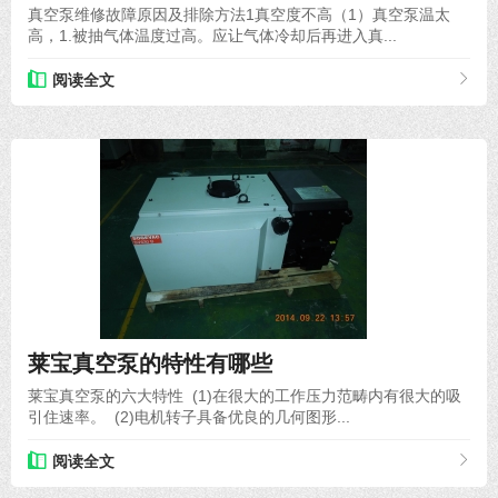
真空泵维修故障原因及排除方法1真空度不高（1）真空泵温太
高，1.被抽气体温度过高。应让气体冷却后再进入真...
阅读全文
2020-08-17
莱宝真空泵的特性有哪些
莱宝真空泵的六大特性 (1)在很大的工作压力范畴内有很大的吸
引住速率。 (2)电机转子具备优良的几何图形...
阅读全文