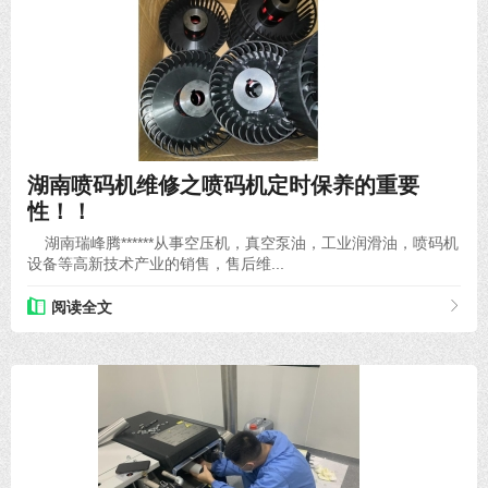
2021-02-26
湖南喷码机维修之喷码机定时保养的重要
性！！
湖南瑞峰腾******从事空压机，真空泵油，工业润滑油，喷码机
设备等高新技术产业的销售，售后维...
阅读全文