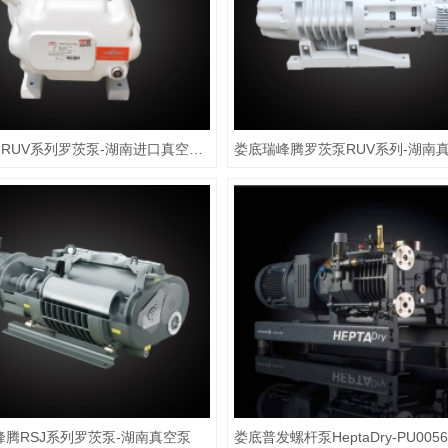
娄底瑞峰腾RUV系列罗茨泵-湖南进口真空泵维修
峰腾RSJ系列罗茨泵-湖南真空泵