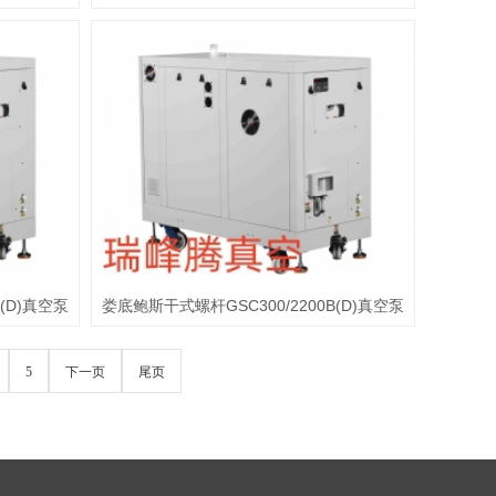
(D)真空泵
娄底鲍斯干式螺杆GSC300/2200B(D)真空泵
5
下一页
尾页