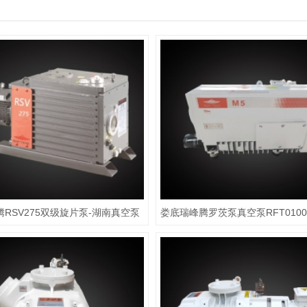
RSV275双级旋片泵-湖南真空泵