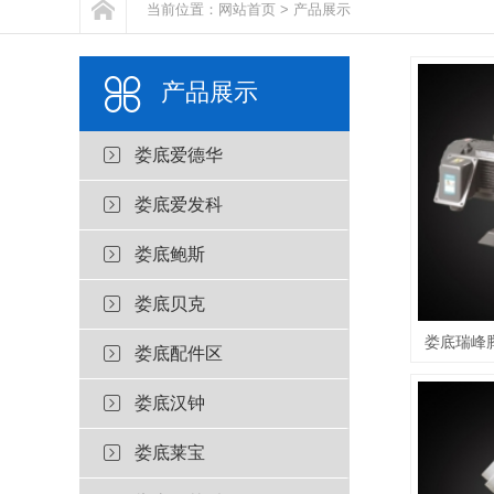
当前位置：
网站首页
>
产品展示
产品展示
娄底爱德华
娄底爱发科
娄底鲍斯
娄底贝克
娄底瑞峰腾
娄底配件区
娄底汉钟
娄底莱宝