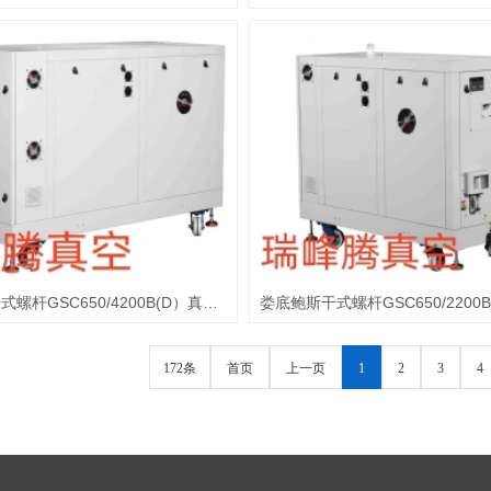
娄底鲍斯干式螺杆GSC650/4200B(D）真空泵
娄底鲍斯干式螺杆GSC650/2200B
172条
首页
上一页
1
2
3
4