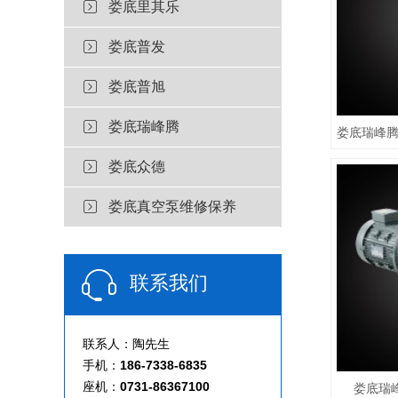
娄底里其乐
娄底普发
娄底普旭
娄底瑞峰腾
娄底众德
娄底真空泵维修保养
联系我们
联系人：陶先生
手机：
186-7338-6835
座机：
0731-86367100
娄底瑞