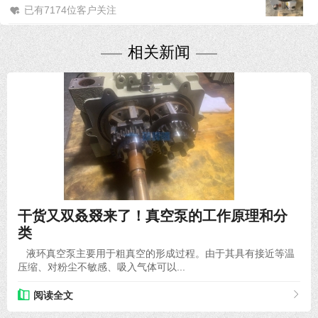
已有7174位客户关注
相关新闻
2020-12-28
干货又双叒叕来了！真空泵的工作原理和分
类
液环真空泵主要用于粗真空的形成过程。由于其具有接近等温
压缩、对粉尘不敏感、吸入气体可以...
阅读全文