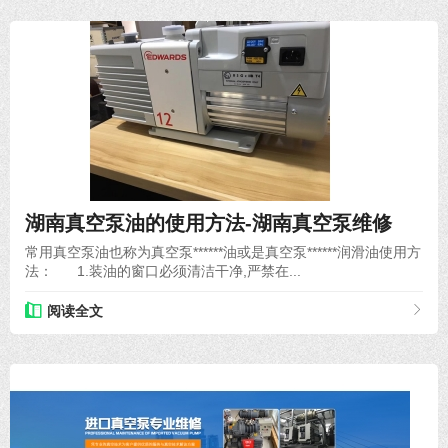
2020-05-31
湖南真空泵油的使用方法-湖南真空泵维修
常用真空泵油也称为真空泵******油或是真空泵******润滑油使用方
法： 1.装油的窗口必须清洁干净,严禁在...
阅读全文