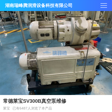
湖南瑞峰腾润滑设备科技有限公司
常德莱宝SV300B真空泵维修
莱宝
已有6487人浏览了本产品