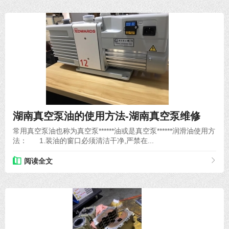
2020-05-31
湖南真空泵油的使用方法-湖南真空泵维修
常用真空泵油也称为真空泵******油或是真空泵******润滑油使用方
法： 1.装油的窗口必须清洁干净,严禁在...
阅读全文