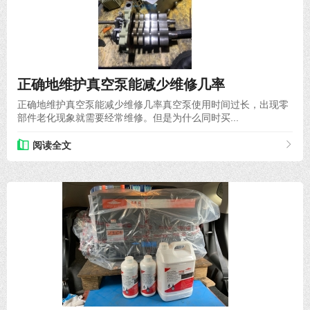
2021-07-20
正确地维护真空泵能减少维修几率
正确地维护真空泵能减少维修几率真空泵使用时间过长，出现零
部件老化现象就需要经常维修。但是为什么同时买...
阅读全文
2021-03-14