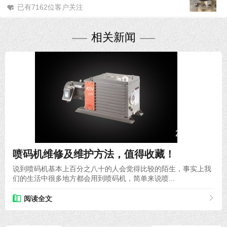
已有7162位客户关注
相关新闻
2020-12-31
喷码机维修及维护方法，值得收藏！
说到喷码机基本上百分之八十的人会觉得比较的陌生，事实上我
们的生活中很多地方都会用到喷码机，简单来说喷...
阅读全文