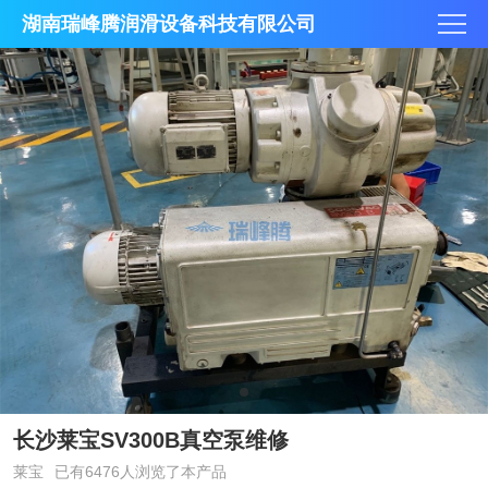
湖南瑞峰腾润滑设备科技有限公司
长沙莱宝SV300B真空泵维修
莱宝
已有6476人浏览了本产品