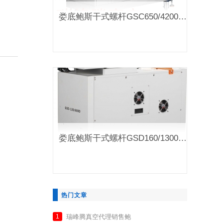
娄底鲍斯干式螺杆GSC650/4200B(D）真空泵
娄底鲍斯干式螺杆GSD160/1300B(D)真空泵
热门文章
瑞峰腾真空代理销售鲍
1